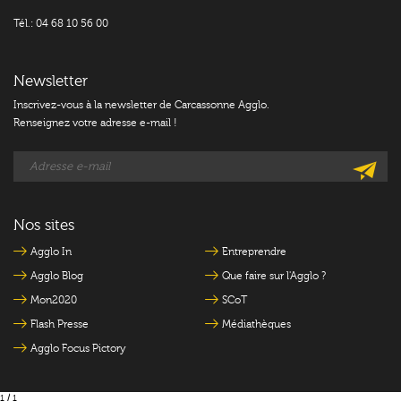
Tél.: 04 68 10 56 00
Newsletter
Inscrivez-vous à la newsletter de Carcassonne Agglo.
Renseignez votre adresse e-mail !
Nos sites
Agglo In
Entreprendre
Agglo Blog
Que faire sur l'Agglo ?
Mon2020
SCoT
Flash Presse
Médiathèques
Agglo Focus Pictory
1 / 1