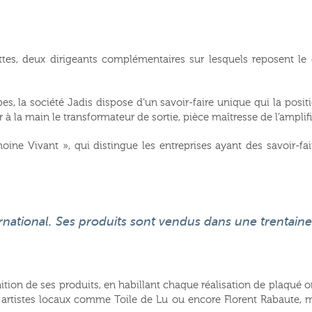
ettes, deux dirigeants complémentaires sur lesquels reposent le
ubes, la société Jadis dispose d’un savoir-faire unique qui la po
 à la main le transformateur de sortie, pièce maîtresse de l’amplif
oine Vivant », qui distingue les entreprises ayant des savoir-fa
ternational. Ses produits sont vendus dans une trentain
finition de ses produits, en habillant chaque réalisation de plaqué 
 artistes locaux comme Toile de Lu ou encore Florent Rabaute, ma