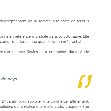
 développement de la société, aux côtés de leurs 8
sitionne en référence mondiale dans son domaine. Elle
icateur, qui donne une qualité de son irréprochable.
ire d’excellence. Seules deux entreprises dans l’Aude
e de pays.
or 24 carats, pour apporter une touche de raffinement.
lletier, qui a réalisé une malle audio unique, « The