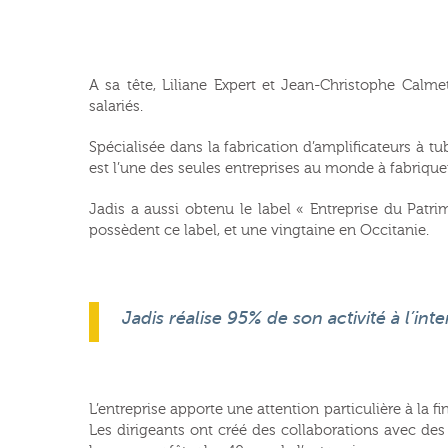
A sa tête, Liliane Expert et Jean-Christophe Calm
salariés.
Spécialisée dans la fabrication d’amplificateurs à t
est l’une des seules entreprises au monde à fabriquer
Jadis a aussi obtenu le label « Entreprise du Patrim
possèdent ce label, et une vingtaine en Occitanie.
Jadis réalise 95% de son activité à l’in
L’entreprise apporte une attention particulière à la 
Les dirigeants ont créé des collaborations avec des