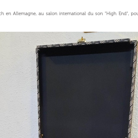
ch en Allemagne, au salon international du son "High End", pou